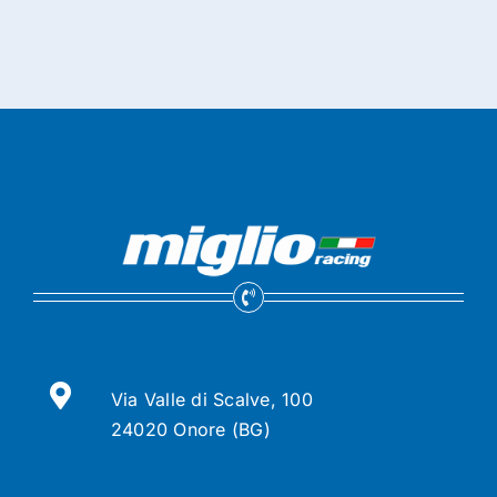
Via Valle di Scalve, 100
24020 Onore (BG)