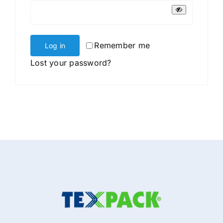
Remember me
Log in
Lost your password?