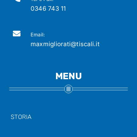
0346 743 11
Email:
maxmigliorati@tiscali.it
MENU
STORIA