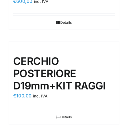
€
600,00
inc. IVA
Details
CERCHIO
POSTERIORE
D19mm+KIT RAGGI
€
100,00
inc. IVA
Details