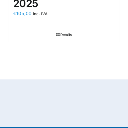
2025
€
105,00
inc. IVA
Details