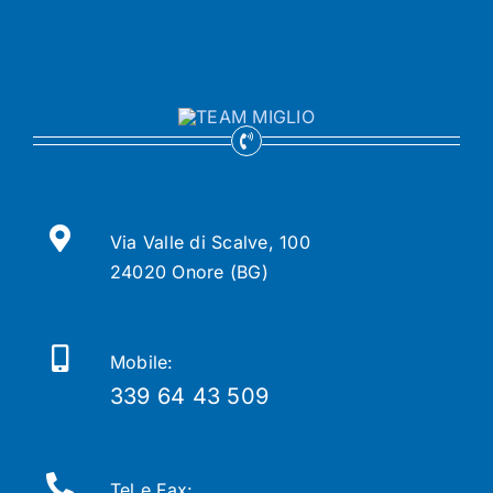
Via Valle di Scalve, 100
24020 Onore (BG)
Mobile:
339 64 43 509
Tel e Fax: