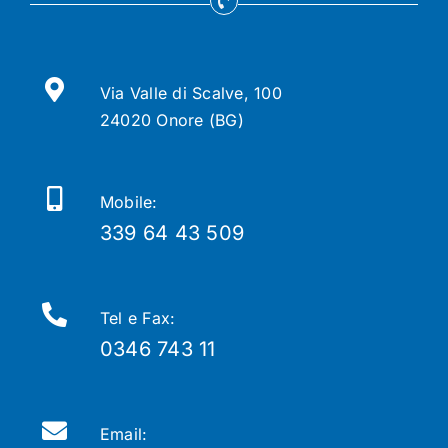
Via Valle di Scalve, 100
24020 Onore (BG)
Mobile:
339 64 43 509
Tel e Fax:
0346 743 11
Email: