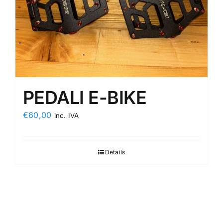
PEDALI E-BIKE
€
60,00
inc. IVA
Details