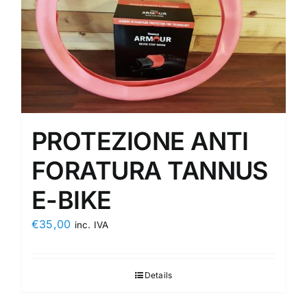
PROTEZIONE ANTI
FORATURA TANNUS
E-BIKE
€
35,00
inc. IVA
Details