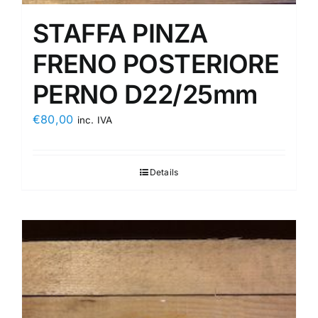
STAFFA PINZA
FRENO POSTERIORE
PERNO D22/25mm
€
80,00
inc. IVA
Details