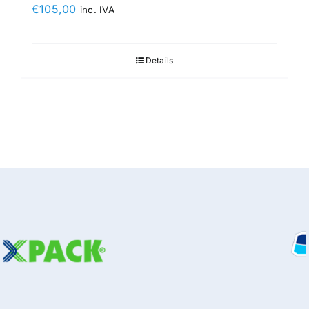
€
105,00
inc. IVA
Details