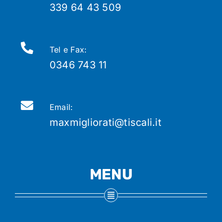
339 64 43 509
Tel e Fax:
0346 743 11
Email:
maxmigliorati@tiscali.it
MENU