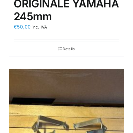
ORIGINALE YAMAHA
245mm
€
50,00
inc. IVA
Details