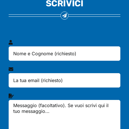
SCRIVICI