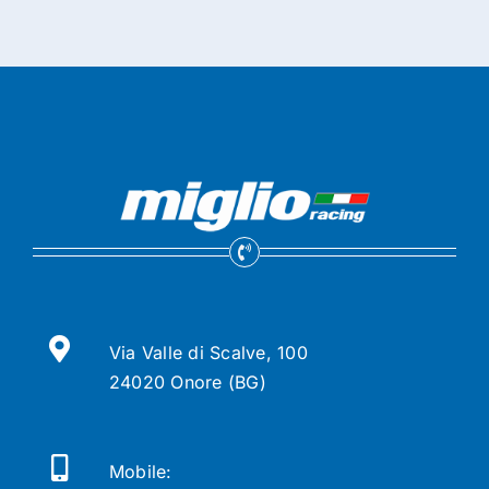
Via Valle di Scalve, 100
24020 Onore (BG)
Mobile: