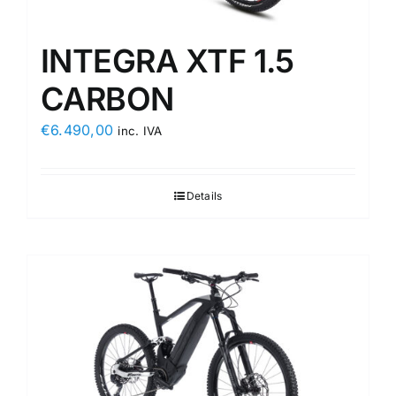
INTEGRA XTF 1.5
CARBON
€
6.490,00
inc. IVA
Details