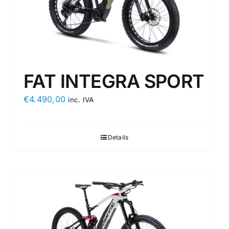
FAT INTEGRA SPORT
€
4.490,00
inc. IVA
Details