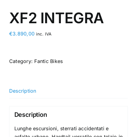
XF2 INTEGRA
€
3.890,00
inc. IVA
Category:
Fantic Bikes
Description
Description
Lunghe escursioni, sterrati accidentati e
asfalto urbano. Hardtail versatile con telaio in