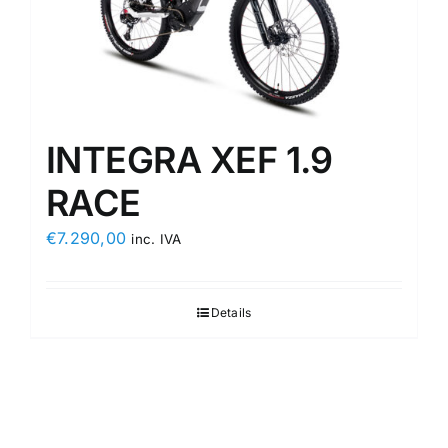
INTEGRA XEF 1.9
RACE
€
7.290,00
inc. IVA
Details