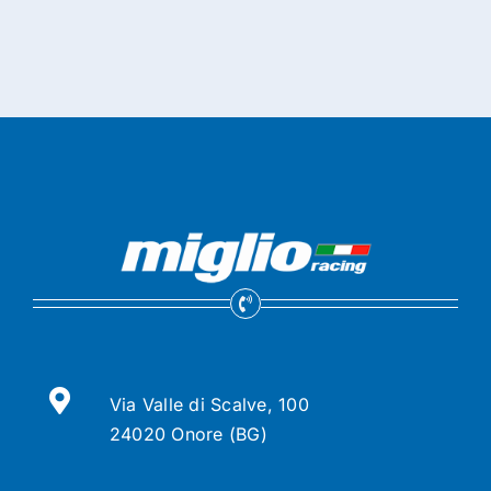
Via Valle di Scalve, 100
24020 Onore (BG)