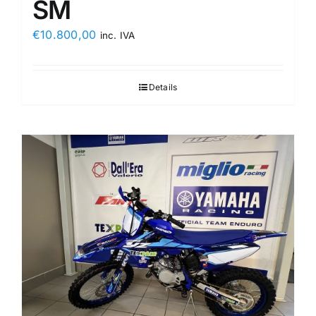
SM
€
10.800,00
inc. IVA
Details