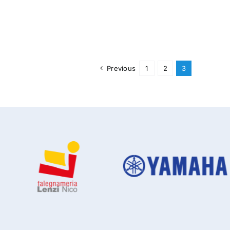
Previous
1
2
3