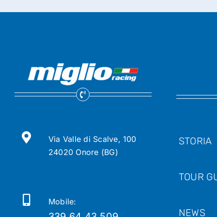
Via Valle di Scalve, 100
STORIA
24020 Onore (BG)
TOUR GU
Mobile:
NEWS
339 64 43 509