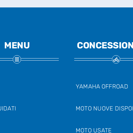
MENU
CONCESSION
YAMAHA OFFROAD
IDATI
MOTO NUOVE DISPON
MOTO USATE