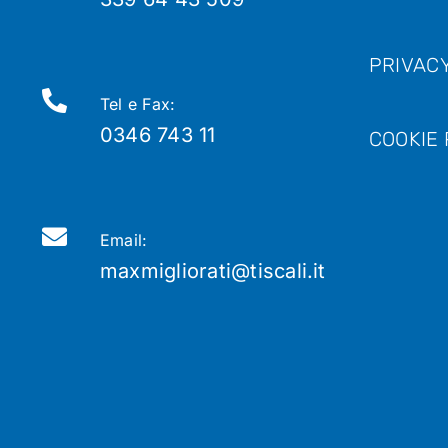
PRIVACY
Tel e Fax:
0346 743 11
COOKIE 
Email:
maxmigliorati@tiscali.it