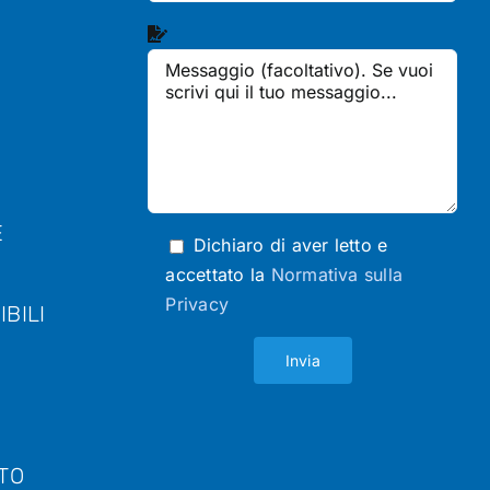
E
Dichiaro di aver letto e
accettato la
Normativa sulla
Privacy
IBILI
TO