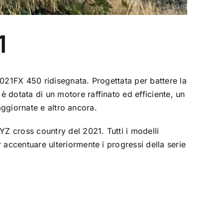
1
21FX 450 ridisegnata. Progettata per battere la
otata di un motore raffinato ed efficiente, un
aggiornate e altro ancora.
 cross country del 2021. Tutti i modelli
ccentuare ulteriormente i progressi della serie