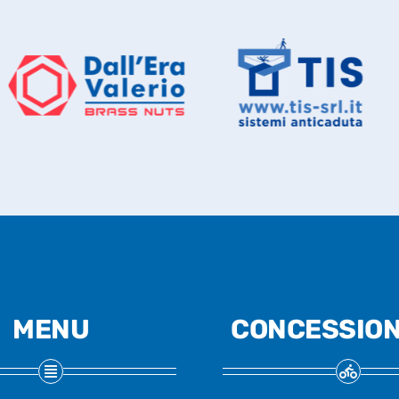
MENU
CONCESSION