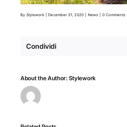
By
Stylework
|
December 31, 2020
|
News
|
0 Comments
Condividi
About the Author:
Stylework
Related Posts