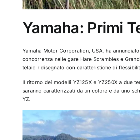
Yamaha: Primi Te
Yamaha Motor Corporation, USA, ha annunciato i
concorrenza nelle gare Hare Scrambles e Grand 
telaio ridisegnato con caratteristiche di flessib
Il ritorno dei modelli YZ125X e YZ250X a due te
saranno caratterizzati da un colore e da uno sc
YZ.