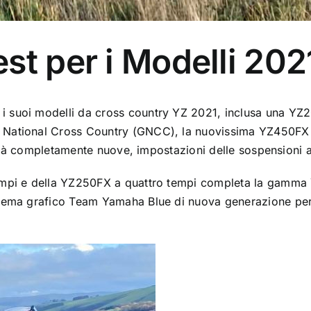
st per i Modelli 202
 suoi modelli da cross country YZ 2021, inclusa una YZ20
National Cross Country (GNCC), la nuovissima YZ450FX è d
ilità completamente nuove, impostazioni delle sospensioni 
mpi e della YZ250FX a quattro tempi completa la gamma YZ
hema grafico Team Yamaha Blue di nuova generazione per a