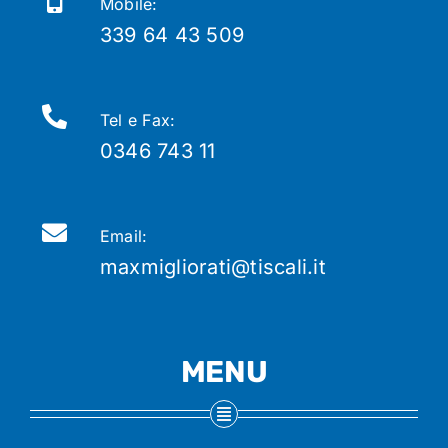
Mobile:
339 64 43 509
Tel e Fax:
0346 743 11
Email:
maxmigliorati@tiscali.it
MENU