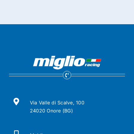
Via Valle di Scalve, 100
24020 Onore (BG)