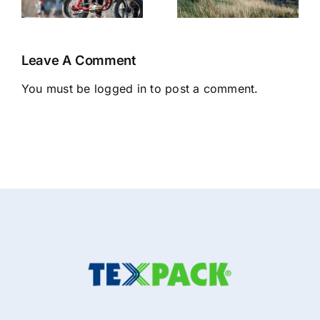
Modelli
Bikes 2021
2021
Leave A Comment
You must be
logged in
to post a comment.